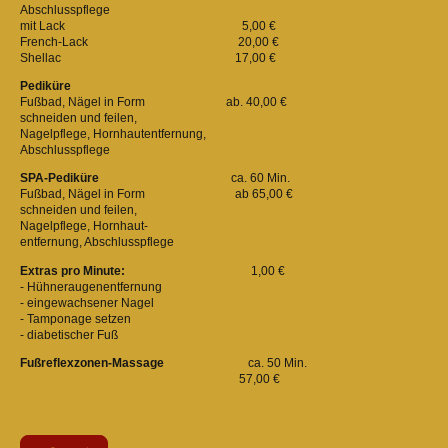
Abschlusspflege
mit Lack 5,00 €
French-Lack 20,00 €
Shellac 17,00 €
Pediküre
Fußbad, Nägel in Form ab. 40,00 €
schneiden und feilen,
Nagelpflege, Hornhautentfernung,
Abschlusspflege
SPA-Pediküre
ca. 60 Min.
Fußbad, Nägel in Form ab 65,00 €
schneiden und feilen,
Nagelpflege, Hornhaut-
entfernung, Abschlusspflege
Extras pro Minute:
1,00 €
- Hühneraugenentfernung
- eingewachsener Nagel
- Tamponage setzen
- diabetischer Fuß
Fußreflexzonen-Massage
ca. 50 Min.
57,00 €